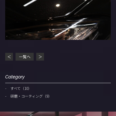
＜
一覧へ
＞
Category
すべて
（10）
研磨・コーティング
（9）