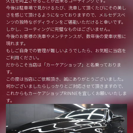
久性を向上させることが出来るコーティングです。
今後は駐車場で見かけるたび、洗車して頂くたびにその美し
さを感じて頂けるようになっておりますので、メルセデスベ
ンツの独特なボディラインをご堪能いただけると幸いです。
しかし、コーティングに完璧なものはございません。
今後のお客様の洗車やメンテナンスが、数年後の愛車状態に
現れます。
もしご自身での管理が難しいようでしたら、お気軽に当店を
ご利用ください。
だからこそ当店は「カーケアショップ」と名乗っておりま
す。
この度は当店にご依頼頂き、誠にありがとうございました。
何かございましたらしっかりとご対応させて頂きますので、
これからもカーケアショップRINNEを宜しくお願いいたしま
す。